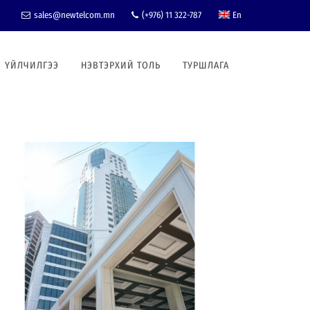
sales@newtelcom.mn
(+976) 11 322-787
En
ҮЙЛЧИЛГЭЭ
НЭВТЭРХИЙ ТОЛЬ
ТУРШЛАГА