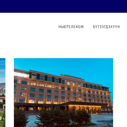
НЬЮТЕЛЕКОМ
БҮТЭЭГДЭХҮҮН