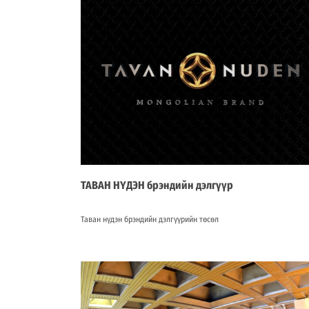
ТАВАН НҮДЭН брэндийн дэлгүүр
Таван нүдэн брэндийн дэлгүүрийн төсөл