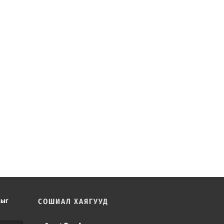
хыг
СОШИАЛ ХАЯГУУД