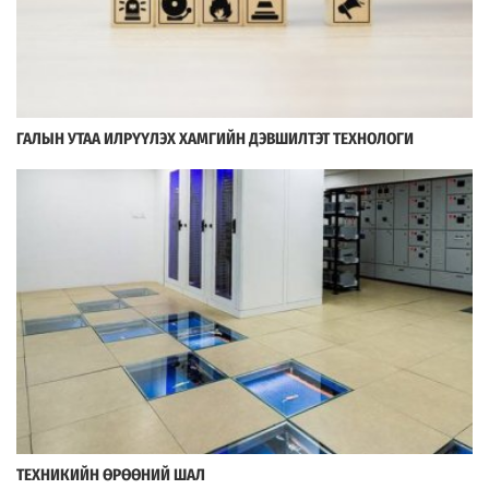
ГАЛЫН УТАА ИЛРҮҮЛЭХ ХАМГИЙН ДЭВШИЛТЭТ ТЕХНОЛОГИ
ТЕХНИКИЙН ӨРӨӨНИЙ ШАЛ