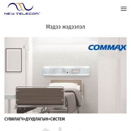
Мэдээ мэдээлэл
СУВИЛАГЧ+ДУУДЛАГЫН+СИСТЕМ