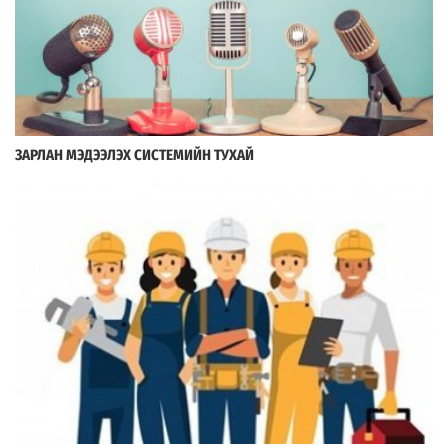
ЗАРЛАН МЭДЭЭЛЭХ СИСТЕМИЙН ТУХАЙ