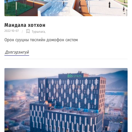
Мандала хотхон
2022-10-07
Туршлага
,
Орон сууцны төслийн домофон систем
Дэлгэрэнгүй